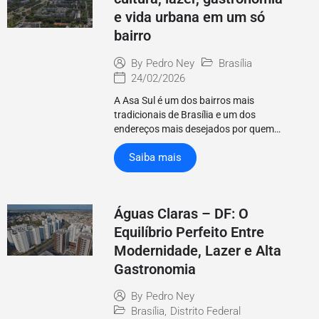
e vida urbana em um só
bairro
Brasília
By
Pedro Ney
24/02/2026
A Asa Sul é um dos bairros mais
tradicionais de Brasília e um dos
endereços mais desejados por quem…
Saiba mais
Águas Claras – DF: O
Equilíbrio Perfeito Entre
Modernidade, Lazer e Alta
Gastronomia
By
Pedro Ney
Brasília
,
Distrito Federal