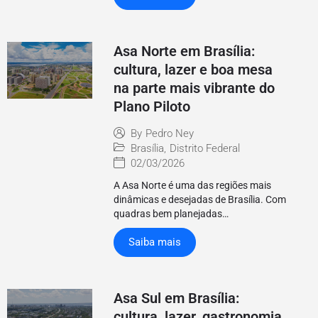
Asa Norte em Brasília:
cultura, lazer e boa mesa
na parte mais vibrante do
Plano Piloto
By
Pedro Ney
Brasília
,
Distrito Federal
02/03/2026
A Asa Norte é uma das regiões mais
dinâmicas e desejadas de Brasília. Com
quadras bem planejadas…
Saiba mais
Asa Sul em Brasília:
cultura, lazer, gastronomia