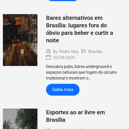
Bares alternativos em
Brasília: lugares fora do
óbvio para beber e curtir a
noite
Brasília
By
Pedro Ney
02/04/2026
Descubra pubs, bares underground e
espaços culturais que fogem do circuito
tradicional e mostram o…
Saiba mais
Esportes ao ar livre em
Brasília