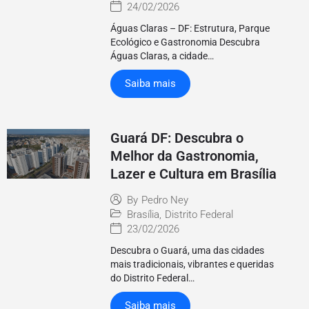
24/02/2026
Águas Claras – DF: Estrutura, Parque
Ecológico e Gastronomia Descubra
Águas Claras, a cidade…
Saiba mais
Guará DF: Descubra o
Melhor da Gastronomia,
Lazer e Cultura em Brasília
By
Pedro Ney
Brasília
,
Distrito Federal
23/02/2026
Descubra o Guará, uma das cidades
mais tradicionais, vibrantes e queridas
do Distrito Federal…
Saiba mais