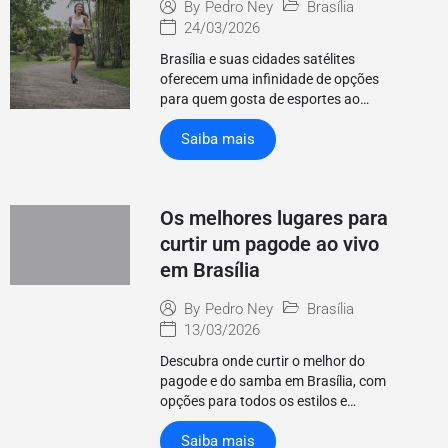
Brasília
By
Pedro Ney
24/03/2026
Brasília e suas cidades satélites
oferecem uma infinidade de opções
para quem gosta de esportes ao…
Saiba mais
Os melhores lugares para
curtir um pagode ao vivo
em Brasília
Brasília
By
Pedro Ney
13/03/2026
Descubra onde curtir o melhor do
pagode e do samba em Brasília, com
opções para todos os estilos e…
Saiba mais