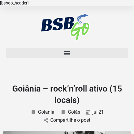
[bsbgo_header]
Goiânia – rock’n’roll ativo (15
locais)
Goiânia
Goiás
jul
21
Compartilhe o post