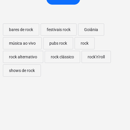
bares de rock
festivais rock
Goiânia
música ao vivo
pubs rock
rock
rock alternativo
rock clássico
rock’n’roll
shows de rock