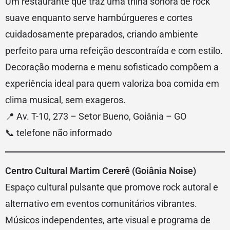
Um restaurante que traz uma trilha sonora de rock
suave enquanto serve hambúrgueres e cortes
cuidadosamente preparados, criando ambiente
perfeito para uma refeição descontraída e com estilo.
Decoração moderna e menu sofisticado compõem a
experiência ideal para quem valoriza boa comida em
clima musical, sem exageros.
📍 Av. T-10, 273 – Setor Bueno, Goiânia – GO
📞 telefone não informado
Centro Cultural Martim Cererê (Goiânia Noise)
Espaço cultural pulsante que promove rock autoral e
alternativo em eventos comunitários vibrantes.
Músicos independentes, arte visual e programa de