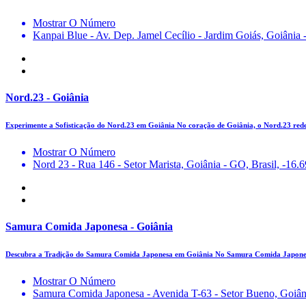
Mostrar O Número
Kanpai Blue - Av. Dep. Jamel Cecílio - Jardim Goiás, Goiânia 
Nord.23 - Goiânia
Experimente a Sofisticação do Nord.23 em Goiânia No coração de Goiânia, o Nord.23 red
Mostrar O Número
Nord 23 - Rua 146 - Setor Marista, Goiânia - GO, Brasil, -16.
Samura Comida Japonesa - Goiânia
Descubra a Tradição do Samura Comida Japonesa em Goiânia No Samura Comida Japonesa
Mostrar O Número
Samura Comida Japonesa - Avenida T-63 - Setor Bueno, Goiâni