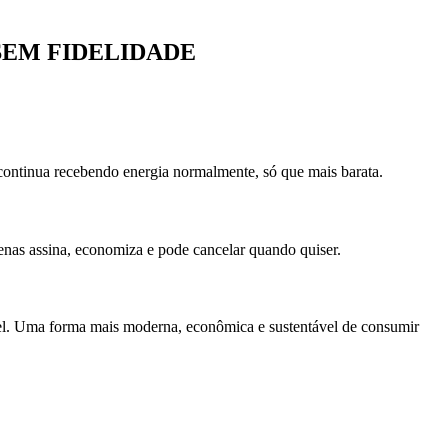
SEM FIDELIDADE
 continua recebendo energia normalmente, só que mais barata.
enas assina, economiza e pode cancelar quando quiser.
móvel. Uma forma mais moderna, econômica e sustentável de consumir