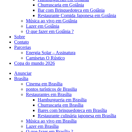
Churrascaria em Goiânia
Bar com Brinquedoteca em Goiânia
Restaurante Comida Japonesa em Goiânia
Música ao vivo em Goiânia
Lazer em Goiânia
O que fazer em Goiânia ?
Sobre
Contato
Parcerias
Energia Solar – Assinatura
Camisetas O Rústico
Copa do mundo 2026
Anunciar
Brasília
Cinema em Brasília
pontos turísticos de Brasilia
Restaurantes em Brasília
Hamburgueria em Brasília
Churrascaria em Brasília
Bares com brinquedoteca em Brasília
Restaurante culinária japonesa em Brasília
Música ao vivo em Brasília
Lazer em Brasília
O que fazer em Brasília ?