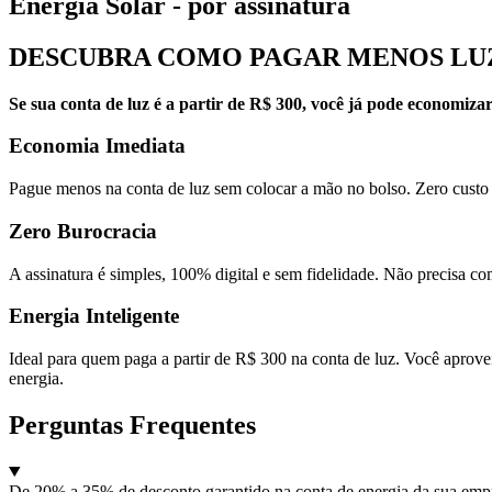
Energia Solar - por assinatura
DESCUBRA COMO PAGAR MENOS LUZ:
Se sua conta de luz é a partir de R$ 300, você já pode economiza
Economia Imediata
Pague menos na conta de luz sem colocar a mão no bolso. Zero custo 
Zero Burocracia
A assinatura é simples, 100% digital e sem fidelidade. Não precisa c
Energia Inteligente
Ideal para quem paga a partir de R$ 300 na conta de luz. Você aprove
energia.
Perguntas Frequentes
De 20% a 35% de desconto garantido na conta de energia da sua emp