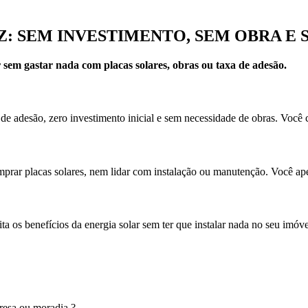
 SEM INVESTIMENTO, SEM OBRA E 
r sem gastar nada com placas solares, obras ou taxa de adesão.
de adesão, zero investimento inicial e sem necessidade de obras. Você
omprar placas solares, nem lidar com instalação ou manutenção. Você ap
ita os benefícios da energia solar sem ter que instalar nada no seu i
resa ou moradia ?