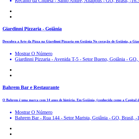
Recanto da Chuleta - Santo André, Anápolis - GO, Brasil, -16
Giardinni Pizzaria - Goiânia
Descubra a Arte da Pizza na Giardinni Pizzaria em Goiânia No coração de Goiânia, a Gia
Mostrar O Número
Giardinni Pizzaria - Avenida T-5 - Setor Bueno, Goiânia - GO,
Bahrem Bar e Restaurante
O Bahrem é uma marca com 14 anos de história. Em Goiânia, (conhecida como a Capital
Mostrar O Número
Bahrem Bar - Rua 144 - Setor Marista, Goiânia - GO, Brasil, 