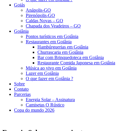
Goiás
Anápolis-GO
Pirenópolis-GO
Caldas Novas – GO
Chapada dos Veadeiros – GO
Goiânia
Pontos turísticos em Goiânia
Restaurantes em Goiânia
Hambúrguerias em Goiânia
Churrascaria em Goiânia
Bar com Brinquedoteca em Goiânia
Restaurante Comida Japonesa em Goiânia
Música ao vivo em Goiânia
Lazer em Goiânia
O que fazer em Goiânia ?
Sobre
Contato
Parcerias
Energia Solar – Assinatura
Camisetas O Rústico
Copa do mundo 2026