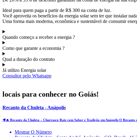
Ideal para quem paga a partir de R$ 300 na conta de luz.
Você aproveita os benefícios da energia solar sem ter que instalar nad
Uma forma mais moderna, econômica e sustentável de consumir energ
Quando começo a receber a energia ?
Como que garante a economia ?
Qual a duração do contrato
Já utilizo Energia solar
Consultor pelo Whatsapp
locais para conhecer no Goiás!
Recanto da Chuleta - Anápolis
🥩🔥 Recanto da Chuleta – Churrasco Raiz com Sabor e Tradição em Anápolis O Recanto
Mostrar O Número