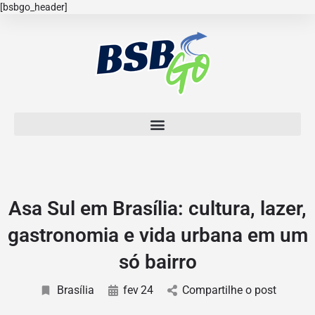
[bsbgo_header]
Asa Sul em Brasília: cultura, lazer,
gastronomia e vida urbana em um
só bairro
Brasília
fev
24
Compartilhe o post