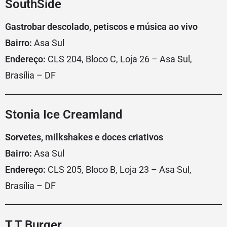
SouthSide
Gastrobar descolado, petiscos e música ao vivo
Bairro:
Asa Sul
Endereço:
CLS 204, Bloco C, Loja 26 – Asa Sul,
Brasília – DF
Stonia Ice Creamland
Sorvetes, milkshakes e doces criativos
Bairro:
Asa Sul
Endereço:
CLS 205, Bloco B, Loja 23 – Asa Sul,
Brasília – DF
T.T Burger