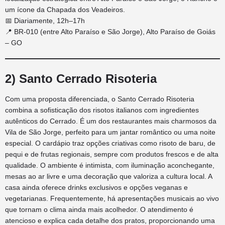
um ícone da Chapada dos Veadeiros.
📅 Diariamente, 12h–17h
📍 BR-010 (entre Alto Paraíso e São Jorge), Alto Paraíso de Goiás
– GO
2) Santo Cerrado Risoteria
Com uma proposta diferenciada, o Santo Cerrado Risoteria
combina a sofisticação dos risotos italianos com ingredientes
autênticos do Cerrado. É um dos restaurantes mais charmosos da
Vila de São Jorge, perfeito para um jantar romântico ou uma noite
especial. O cardápio traz opções criativas como risoto de baru, de
pequi e de frutas regionais, sempre com produtos frescos e de alta
qualidade. O ambiente é intimista, com iluminação aconchegante,
mesas ao ar livre e uma decoração que valoriza a cultura local. A
casa ainda oferece drinks exclusivos e opções veganas e
vegetarianas. Frequentemente, há apresentações musicais ao vivo
que tornam o clima ainda mais acolhedor. O atendimento é
atencioso e explica cada detalhe dos pratos, proporcionando uma