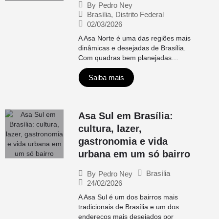
By
Pedro Ney
Brasília
,
Distrito Federal
02/03/2026
A Asa Norte é uma das regiões mais
dinâmicas e desejadas de Brasília.
Com quadras bem planejadas…
Saiba mais
Asa Sul em Brasília:
cultura, lazer,
gastronomia e vida
urbana em um só bairro
Brasília
By
Pedro Ney
24/02/2026
A Asa Sul é um dos bairros mais
tradicionais de Brasília e um dos
endereços mais desejados por