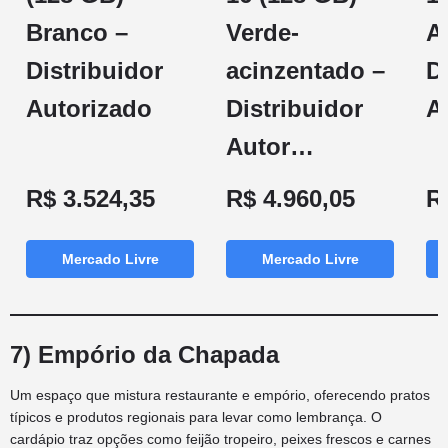
Branco –
Verde-
A
Distribuidor
acinzentado –
D
Autorizado
Distribuidor
A
Autor…
R$ 3.524,35
R$ 4.960,05
R
Mercado Livre
Mercado Livre
7) Empório da Chapada
Um espaço que mistura restaurante e empório, oferecendo pratos
típicos e produtos regionais para levar como lembrança. O
cardápio traz opções como feijão tropeiro, peixes frescos e carnes