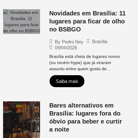
Novidades em Brasília: 11
lugares para ficar de olho
no BSBGO
Brasília
By
Pedro Ney
09/04/2026
Brasília está cheia de lugares novos
(ou recém-hype) que já viraram
assunto entre quem gosta de…
Saiba mais
Bares alternativos em
Brasília: lugares fora do
óbvio para beber e curtir
a noite