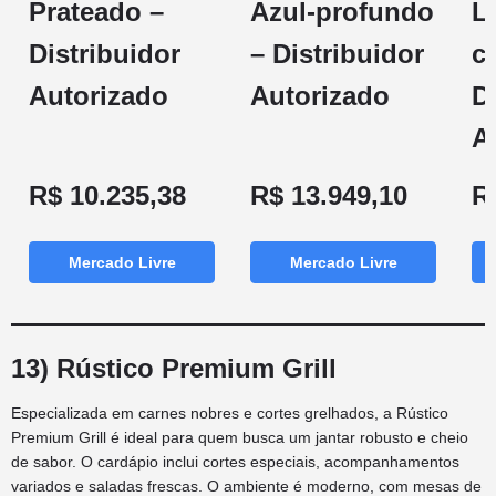
Prateado –
Azul-profundo
L
Distribuidor
– Distribuidor
c
Autorizado
Autorizado
D
A
R$ 10.235,38
R$ 13.949,10
R
Mercado Livre
Mercado Livre
13) Rústico Premium Grill
Especializada em carnes nobres e cortes grelhados, a Rústico
Premium Grill é ideal para quem busca um jantar robusto e cheio
de sabor. O cardápio inclui cortes especiais, acompanhamentos
variados e saladas frescas. O ambiente é moderno, com mesas de