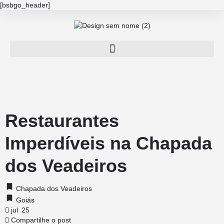
[bsbgo_header]
Restaurantes
Imperdíveis na Chapada
dos Veadeiros
Chapada dos Veadeiros
Goiás
jul
25
Compartilhe o post