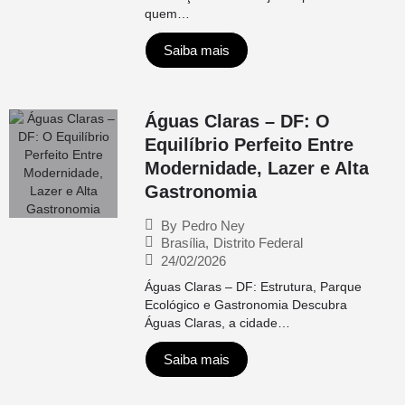
quem…
Saiba mais
Águas Claras – DF: O
Equilíbrio Perfeito Entre
Modernidade, Lazer e Alta
Gastronomia
By
Pedro Ney
Brasília
,
Distrito Federal
24/02/2026
Águas Claras – DF: Estrutura, Parque
Ecológico e Gastronomia Descubra
Águas Claras, a cidade…
Saiba mais