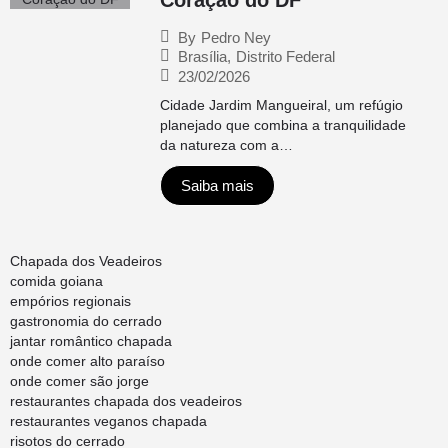
Coração do DF
By
Pedro Ney
Brasília
,
Distrito Federal
23/02/2026
Cidade Jardim Mangueiral, um refúgio
planejado que combina a tranquilidade
da natureza com a…
Saiba mais
Chapada dos Veadeiros
comida goiana
empórios regionais
gastronomia do cerrado
jantar romântico chapada
onde comer alto paraíso
onde comer são jorge
restaurantes chapada dos veadeiros
restaurantes veganos chapada
risotos do cerrado