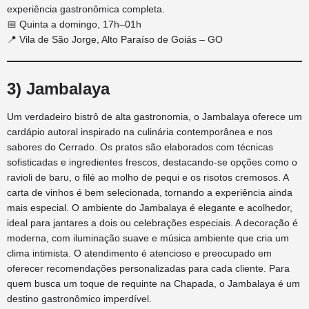
experiência gastronômica completa.
📅 Quinta a domingo, 17h–01h
📍 Vila de São Jorge, Alto Paraíso de Goiás – GO
3) Jambalaya
Um verdadeiro bistrô de alta gastronomia, o Jambalaya oferece um
cardápio autoral inspirado na culinária contemporânea e nos
sabores do Cerrado. Os pratos são elaborados com técnicas
sofisticadas e ingredientes frescos, destacando-se opções como o
ravioli de baru, o filé ao molho de pequi e os risotos cremosos. A
carta de vinhos é bem selecionada, tornando a experiência ainda
mais especial. O ambiente do Jambalaya é elegante e acolhedor,
ideal para jantares a dois ou celebrações especiais. A decoração é
moderna, com iluminação suave e música ambiente que cria um
clima intimista. O atendimento é atencioso e preocupado em
oferecer recomendações personalizadas para cada cliente. Para
quem busca um toque de requinte na Chapada, o Jambalaya é um
destino gastronômico imperdível.