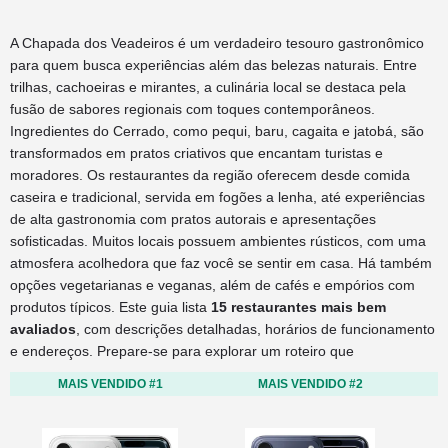
A Chapada dos Veadeiros é um verdadeiro tesouro gastronômico
para quem busca experiências além das belezas naturais. Entre
trilhas, cachoeiras e mirantes, a culinária local se destaca pela
fusão de sabores regionais com toques contemporâneos.
Ingredientes do Cerrado, como pequi, baru, cagaita e jatobá, são
transformados em pratos criativos que encantam turistas e
moradores. Os restaurantes da região oferecem desde comida
caseira e tradicional, servida em fogões a lenha, até experiências
de alta gastronomia com pratos autorais e apresentações
sofisticadas. Muitos locais possuem ambientes rústicos, com uma
atmosfera acolhedora que faz você se sentir em casa. Há também
opções vegetarianas e veganas, além de cafés e empórios com
produtos típicos. Este guia lista
15 restaurantes mais bem
avaliados
, com descrições detalhadas, horários de funcionamento
e endereços. Prepare-se para explorar um roteiro que
MAIS VENDIDO #1
MAIS VENDIDO #2