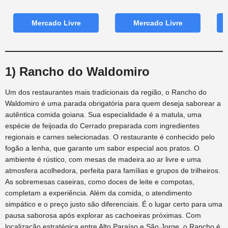
Mercado Livre
Mercado Livre
1) Rancho do Waldomiro
Um dos restaurantes mais tradicionais da região, o Rancho do
Waldomiro é uma parada obrigatória para quem deseja saborear a
autêntica comida goiana. Sua especialidade é a matula, uma
espécie de feijoada do Cerrado preparada com ingredientes
regionais e carnes selecionadas. O restaurante é conhecido pelo
fogão a lenha, que garante um sabor especial aos pratos. O
ambiente é rústico, com mesas de madeira ao ar livre e uma
atmosfera acolhedora, perfeita para famílias e grupos de trilheiros.
As sobremesas caseiras, como doces de leite e compotas,
completam a experiência. Além da comida, o atendimento
simpático e o preço justo são diferenciais. É o lugar certo para uma
pausa saborosa após explorar as cachoeiras próximas. Com
localização estratégica entre Alto Paraíso e São Jorge, o Rancho é