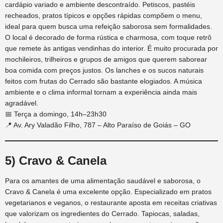
cardápio variado e ambiente descontraído. Petiscos, pastéis
recheados, pratos típicos e opções rápidas compõem o menu,
ideal para quem busca uma refeição saborosa sem formalidades.
O local é decorado de forma rústica e charmosa, com toque retrô
que remete às antigas vendinhas do interior. É muito procurada por
mochileiros, trilheiros e grupos de amigos que querem saborear
boa comida com preços justos. Os lanches e os sucos naturais
feitos com frutas do Cerrado são bastante elogiados. A música
ambiente e o clima informal tornam a experiência ainda mais
agradável.
📅 Terça a domingo, 14h–23h30
📍 Av. Ary Valadão Filho, 787 – Alto Paraíso de Goiás – GO
5) Cravo & Canela
Para os amantes de uma alimentação saudável e saborosa, o
Cravo & Canela é uma excelente opção. Especializado em pratos
vegetarianos e veganos, o restaurante aposta em receitas criativas
que valorizam os ingredientes do Cerrado. Tapiocas, saladas,