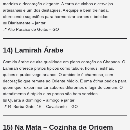
madeira e decoração elegante. A carta de vinhos e cervejas
artesanais é um dos destaques. A equipe é bem treinada,
oferecendo sugestões para harmonizar carnes e bebidas.
📅 Diariamente – jantar
📍 Alto Paraíso de Goiás – GO
14) Lamirah Árabe
Comida árabe de alta qualidade em pleno coração da Chapada. O
Lamirah oferece pratos típicos como tabule, homus, esfihas,
quibes e pratos vegetarianos. O ambiente é charmoso, com
decoração que remete ao Oriente Médio. É uma ótima pedida para
quem quer experimentar sabores diferentes e fugir do comum. O
atendimento é rápido e os pratos são bem servidos.
📅 Quarta a domingo – almoço e jantar
📍 R. Borba Gato, 16 – Cavalcante – GO
15) Na Mata – Cozinha de Origem