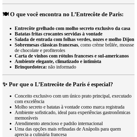
🍽️ O que você encontra no L’Entrecôte de Paris:
Entrecôte grelhado com molho secreto exclusivo da casa
Batatas fritas crocantes servidas à vontade
Salada de entrada com folhas verdes, nozes e molho Dijon
Sobremesas clássicas francesas
, como crème brûlée, mousse
de chocolate e profiteroles
Carta de vinhos com rótulos franceses e sul-americanos
Ambiente elegante, climatizado e intimista
Brinquedoteca:
não informado
✨ Por que o L’Entrecôte de Paris é especial?
Conceito exclusivo com um único prato principal, executado
com excelência
Molho secreto e batatas à vontade como marca registrada
Ambiente sofisticado, ideal para experiências gastronômicas
memoráveis
Atendimento atencioso e padrão internacional
Uma das opções mais refinadas de Anápolis para quem
aprecia a culinária francesa