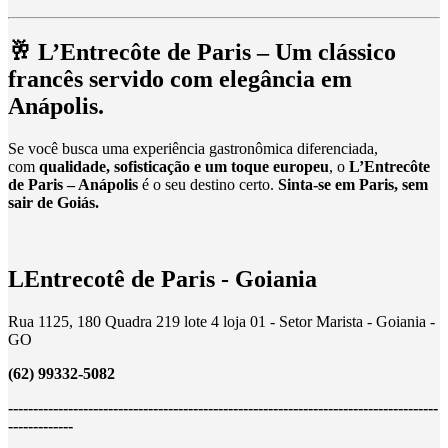
🥂
L’Entrecôte de Paris – Um clássico
francês servido com elegância em
Anápolis.
Se você busca uma experiência gastronômica diferenciada,
com
qualidade, sofisticação e um toque europeu
, o
L’Entrecôte
de Paris – Anápolis
é o seu destino certo.
Sinta-se em Paris, sem
sair de Goiás.
LEntrecotê de Paris - Goiania
Rua 1125, 180 Quadra 219 lote 4 loja 01 - Setor Marista - Goiania -
GO
(62) 99332-5082
--------------------------------------------------------------------------------------
-------------