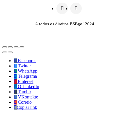
© todos os direitos BSBgo! 2024
Facebook
Twitter
WhatsApp
Telegrama
Pinterest
O LinkedIn
Tumblr
VKontakte
Correio
Copiar link