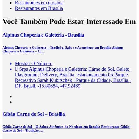
Restaurantes em Goiânia
Restaurantes em Brasília
Você Também Pode Estar Interessado Em
Alpinus Choperia e Galeteria - Brasília
Alpinus Choperia e Galeteria – Tradição, Sabor e Aconchego em Brasília Alpinus
Choperia e Galeteria – O…
Mostrar O Número
Srps Alpinus Choperia e Galeteria: Carne de Sol, Galeto,
Playground, Delivery, Brasília, estacionamento 05 Parque
Recreativo Sarah Kubitschek - Parque da Cidade, Brasília -
DF, Brasil, -15.80684, -47.92469
Gibão Carne de Sol – Brasília
Gibão Carne de Sol – O Sabor Autêntico do Nordeste em Brasília Restaurante Gibão
Carne de Sol – Tradição,…