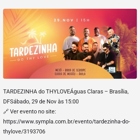
TARDEZINHA do THYLOVEÁguas Claras – Brasília,
DFSábado, 29 de Nov às 15:00
🔗 Ver evento no site:
https://www.sympla.com.br/evento/tardezinha-do-
thylove/3193706