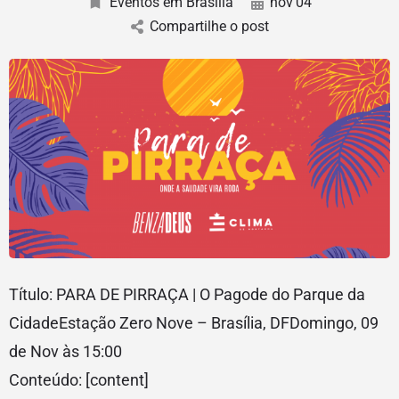
Eventos em Brasília
nov
04
Compartilhe o post
Título: PARA DE PIRRAÇA | O Pagode do Parque da
CidadeEstação Zero Nove – Brasília, DFDomingo, 09
de Nov às 15:00
Conteúdo: [content]