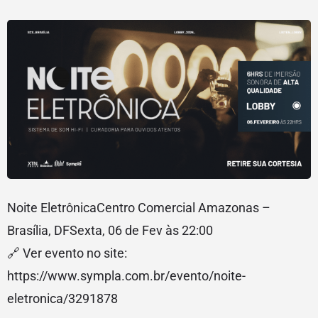
Noite EletrônicaCentro Comercial Amazonas –
Brasília, DFSexta, 06 de Fev às 22:00
🔗 Ver evento no site:
https://www.sympla.com.br/evento/noite-
eletronica/3291878