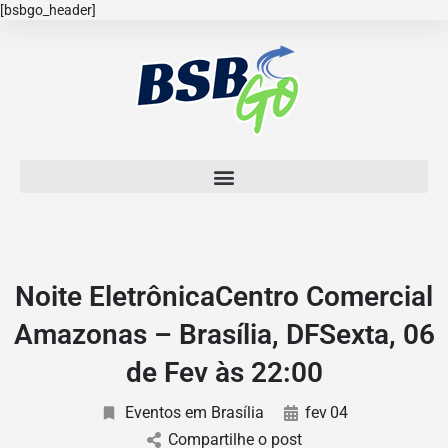
[bsbgo_header]
Noite EletrônicaCentro Comercial
Amazonas – Brasília, DFSexta, 06
de Fev às 22:00
Eventos em Brasília
fev
04
Compartilhe o post