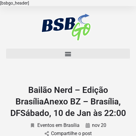
[bsbgo_header]
Bailão Nerd – Edição
BrasíliaAnexo BZ – Brasília,
DFSábado, 10 de Jan às 22:00
Eventos em Brasília
nov
20
Compartilhe o post