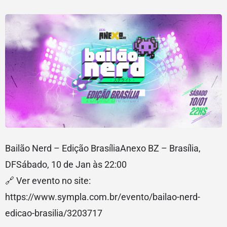
Bailão Nerd – Edição BrasíliaAnexo BZ – Brasília,
DFSábado, 10 de Jan às 22:00
🔗 Ver evento no site:
https://www.sympla.com.br/evento/bailao-nerd-
edicao-brasilia/3203717