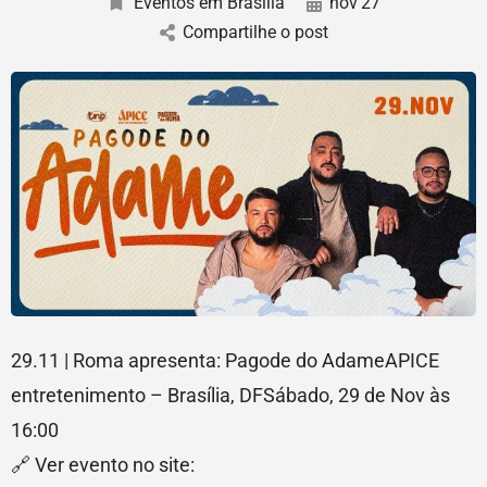
Eventos em Brasília
nov
27
Compartilhe o post
29.11 | Roma apresenta: Pagode do AdameAPICE
entretenimento – Brasília, DFSábado, 29 de Nov às
16:00
🔗 Ver evento no site: