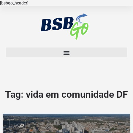
[bsbgo_header]
Tag:
vida em comunidade DF
FEV
23