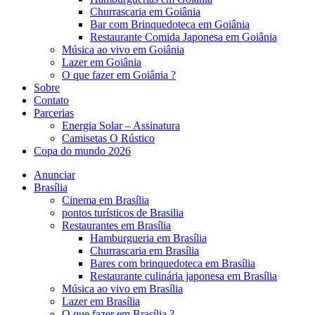
Churrascaria em Goiânia
Bar com Brinquedoteca em Goiânia
Restaurante Comida Japonesa em Goiânia
Música ao vivo em Goiânia
Lazer em Goiânia
O que fazer em Goiânia ?
Sobre
Contato
Parcerias
Energia Solar – Assinatura
Camisetas O Rústico
Copa do mundo 2026
Anunciar
Brasília
Cinema em Brasília
pontos turísticos de Brasilia
Restaurantes em Brasília
Hamburgueria em Brasília
Churrascaria em Brasília
Bares com brinquedoteca em Brasília
Restaurante culinária japonesa em Brasília
Música ao vivo em Brasília
Lazer em Brasília
O que fazer em Brasília ?