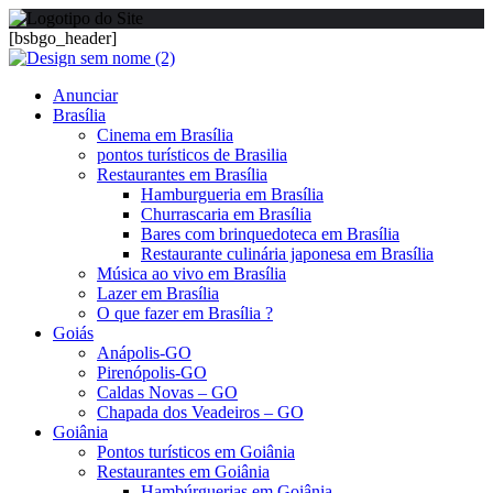
[bsbgo_header]
Anunciar
Brasília
Cinema em Brasília
pontos turísticos de Brasilia
Restaurantes em Brasília
Hamburgueria em Brasília
Churrascaria em Brasília
Bares com brinquedoteca em Brasília
Restaurante culinária japonesa em Brasília
Música ao vivo em Brasília
Lazer em Brasília
O que fazer em Brasília ?
Goiás
Anápolis-GO
Pirenópolis-GO
Caldas Novas – GO
Chapada dos Veadeiros – GO
Goiânia
Pontos turísticos em Goiânia
Restaurantes em Goiânia
Hambúrguerias em Goiânia