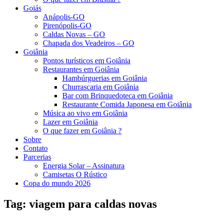
Goiás
Anápolis-GO
Pirenópolis-GO
Caldas Novas – GO
Chapada dos Veadeiros – GO
Goiânia
Pontos turísticos em Goiânia
Restaurantes em Goiânia
Hambúrguerias em Goiânia
Churrascaria em Goiânia
Bar com Brinquedoteca em Goiânia
Restaurante Comida Japonesa em Goiânia
Música ao vivo em Goiânia
Lazer em Goiânia
O que fazer em Goiânia ?
Sobre
Contato
Parcerias
Energia Solar – Assinatura
Camisetas O Rústico
Copa do mundo 2026
Tag:
viagem para caldas novas