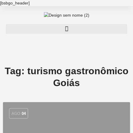
[bsbgo_header]
Tag:
turismo gastronômico
Goiás
AGO
04