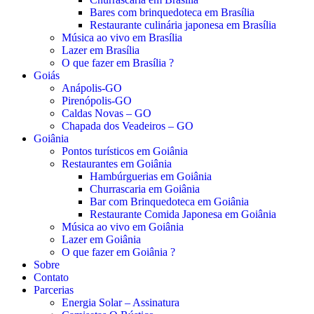
Bares com brinquedoteca em Brasília
Restaurante culinária japonesa em Brasília
Música ao vivo em Brasília
Lazer em Brasília
O que fazer em Brasília ?
Goiás
Anápolis-GO
Pirenópolis-GO
Caldas Novas – GO
Chapada dos Veadeiros – GO
Goiânia
Pontos turísticos em Goiânia
Restaurantes em Goiânia
Hambúrguerias em Goiânia
Churrascaria em Goiânia
Bar com Brinquedoteca em Goiânia
Restaurante Comida Japonesa em Goiânia
Música ao vivo em Goiânia
Lazer em Goiânia
O que fazer em Goiânia ?
Sobre
Contato
Parcerias
Energia Solar – Assinatura