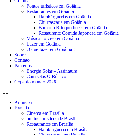
Goiânia
Pontos turísticos em Goiânia
Restaurantes em Goiânia
Hambúrguerias em Goiânia
Churrascaria em Goiânia
Bar com Brinquedoteca em Goiânia
Restaurante Comida Japonesa em Goiânia
Música ao vivo em Goiânia
Lazer em Goiânia
O que fazer em Goiânia ?
Sobre
Contato
Parcerias
Energia Solar – Assinatura
Camisetas O Rústico
Copa do mundo 2026
Anunciar
Brasília
Cinema em Brasília
pontos turísticos de Brasilia
Restaurantes em Brasília
Hamburgueria em Brasília
Churrascaria em Brasília