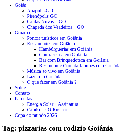
Goiás
Anápolis-GO
Pirenópolis-GO
Caldas Novas – GO
Chapada dos Veadeiros – GO
Goiânia
Pontos turísticos em Goiânia
Restaurantes em Goiânia
Hambúrguerias em Goiânia
Churrascaria em Goiânia
Bar com Brinquedoteca em Goiânia
Restaurante Comida Japonesa em Goiânia
Música ao vivo em Goiânia
Lazer em Goiânia
O que fazer em Goiânia ?
Sobre
Contato
Parcerias
Energia Solar – Assinatura
Camisetas O Rústico
Copa do mundo 2026
Tag:
pizzarias com rodízio Goiânia