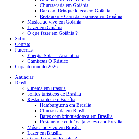
Churrascaria em Goiânia
Bar com Brinquedoteca em Goiânia
Restaurante Comida Japonesa em Goiânia
Música ao vivo em Goiânia
Lazer em Goiânia
O que fazer em Goiânia ?
Sobre
Contato
Parcerias
Energia Solar – Assinatura
Camisetas O Rústico
Copa do mundo 2026
Anunciar
Brasília
Cinema em Brasília
pontos turísticos de Brasilia
Restaurantes em Brasília
Hamburgueria em Brasília
Churrascaria em Brasília
Bares com brinquedoteca em Brasília
Restaurante culinária japonesa em Brasília
Música ao vivo em Brasília
Lazer em Brasília
O que fazer em Brasília ?