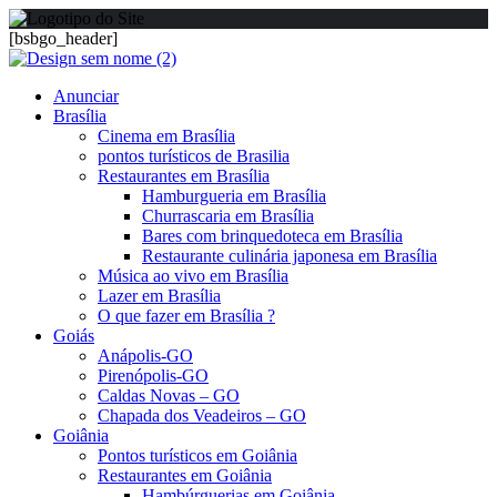
[bsbgo_header]
Anunciar
Brasília
Cinema em Brasília
pontos turísticos de Brasilia
Restaurantes em Brasília
Hamburgueria em Brasília
Churrascaria em Brasília
Bares com brinquedoteca em Brasília
Restaurante culinária japonesa em Brasília
Música ao vivo em Brasília
Lazer em Brasília
O que fazer em Brasília ?
Goiás
Anápolis-GO
Pirenópolis-GO
Caldas Novas – GO
Chapada dos Veadeiros – GO
Goiânia
Pontos turísticos em Goiânia
Restaurantes em Goiânia
Hambúrguerias em Goiânia