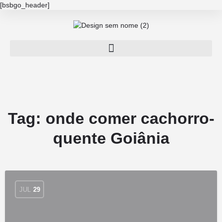
[bsbgo_header]
Tag:
onde comer cachorro-
quente Goiânia
JUL
29