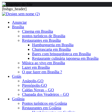
[bsbgo_header]
Anunciar
Brasília
Cinema em Brasília
pontos turísticos de Brasilia
Restaurantes em Brasília
Hamburgueria em Brasília
Churrascaria em Brasília
Bares com brinquedoteca em Brasília
Restaurante culinária japonesa em Brasília
Música ao vivo em Brasília
Lazer em Brasília
O que fazer em Brasília ?
Goiás
Anápolis-GO
Pirenópolis-GO
Caldas Novas – GO
Chapada dos Veadeiros – GO
Goiânia
Pontos turísticos em Goiânia
Restaurantes em Goiânia