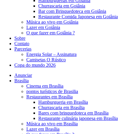
Hambúrguerias em Goiânia
Churrascaria em Goiânia
Bar com Brinquedoteca em Goiânia
Restaurante Comida Japonesa em Goiânia
Música ao vivo em Goiânia
Lazer em Goiânia
O que fazer em Goiânia ?
Sobre
Contato
Parcerias
Energia Solar – Assinatura
Camisetas O Rústico
Copa do mundo 2026
Anunciar
Brasília
Cinema em Brasília
pontos turísticos de Brasilia
Restaurantes em Brasília
Hamburgueria em Brasília
Churrascaria em Brasília
Bares com brinquedoteca em Brasília
Restaurante culinária japonesa em Brasília
Música ao vivo em Brasília
Lazer em Brasília