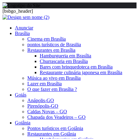
[bsbgo_header]
Anunciar
Brasília
Cinema em Brasília
pontos turísticos de Brasilia
Restaurantes em Brasília
Hamburgueria em Brasília
Churrascaria em Brasília
Bares com brinquedoteca em Brasília
Restaurante culinária japonesa em Brasília
Música ao vivo em Brasília
Lazer em Brasília
O que fazer em Brasília ?
Goiás
Anápolis-GO
Pirenópolis-GO
Caldas Novas – GO
Chapada dos Veadeiros – GO
Goiânia
Pontos turísticos em Goiânia
Restaurantes em Goiânia