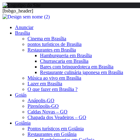
[bsbgo_header]
Anunciar
Brasília
Cinema em Brasília
pontos turísticos de Brasilia
Restaurantes em Brasília
Hamburgueria em Brasília
Churrascaria em Brasília
Bares com brinquedoteca em Brasília
Restaurante culinária japonesa em Brasília
Música ao vivo em Brasília
Lazer em Brasília
O que fazer em Brasília ?
Goiás
Anápolis-GO
Pirenópolis-GO
Caldas Novas – GO
Chapada dos Veadeiros – GO
Goiânia
Pontos turísticos em Goiânia
Restaurantes em Goiânia
Hambúrguerias em Goiânia