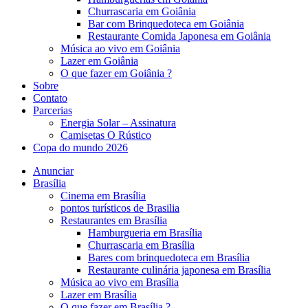
Churrascaria em Goiânia
Bar com Brinquedoteca em Goiânia
Restaurante Comida Japonesa em Goiânia
Música ao vivo em Goiânia
Lazer em Goiânia
O que fazer em Goiânia ?
Sobre
Contato
Parcerias
Energia Solar – Assinatura
Camisetas O Rústico
Copa do mundo 2026
Anunciar
Brasília
Cinema em Brasília
pontos turísticos de Brasilia
Restaurantes em Brasília
Hamburgueria em Brasília
Churrascaria em Brasília
Bares com brinquedoteca em Brasília
Restaurante culinária japonesa em Brasília
Música ao vivo em Brasília
Lazer em Brasília
O que fazer em Brasília ?