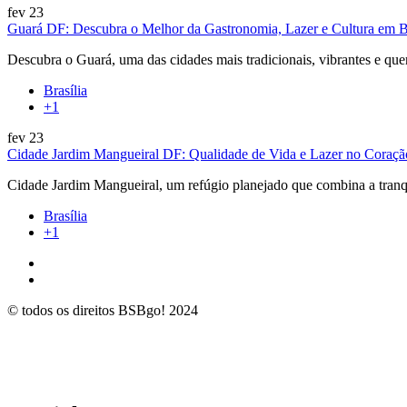
fev
23
Guará DF: Descubra o Melhor da Gastronomia, Lazer e Cultura em Br
Descubra o Guará, uma das cidades mais tradicionais, vibrantes e que
Brasília
+1
fev
23
Cidade Jardim Mangueiral DF: Qualidade de Vida e Lazer no Coraç
Cidade Jardim Mangueiral, um refúgio planejado que combina a tran
Brasília
+1
© todos os direitos BSBgo! 2024