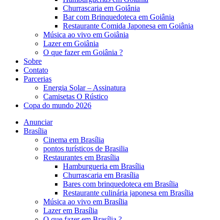
Churrascaria em Goiânia
Bar com Brinquedoteca em Goiânia
Restaurante Comida Japonesa em Goiânia
Música ao vivo em Goiânia
Lazer em Goiânia
O que fazer em Goiânia ?
Sobre
Contato
Parcerias
Energia Solar – Assinatura
Camisetas O Rústico
Copa do mundo 2026
Anunciar
Brasília
Cinema em Brasília
pontos turísticos de Brasilia
Restaurantes em Brasília
Hamburgueria em Brasília
Churrascaria em Brasília
Bares com brinquedoteca em Brasília
Restaurante culinária japonesa em Brasília
Música ao vivo em Brasília
Lazer em Brasília
O que fazer em Brasília ?