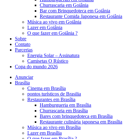
Churrascaria em Goiânia
Bar com Brinquedoteca em Goiânia
Restaurante Comida Japonesa em Goiânia
Música ao vivo em Goiânia
Lazer em Goiânia
O que fazer em Goiânia ?
Sobre
Contato
Parcerias
Energia Solar – Assinatura
Camisetas O Rústico
Copa do mundo 2026
Anunciar
Brasília
Cinema em Brasília
pontos turísticos de Brasilia
Restaurantes em Brasília
Hamburgueria em Brasília
Churrascaria em Brasília
Bares com brinquedoteca em Brasília
Restaurante culinária japonesa em Brasília
Música ao vivo em Brasília
Lazer em Brasília
O que fazer em Brasília ?