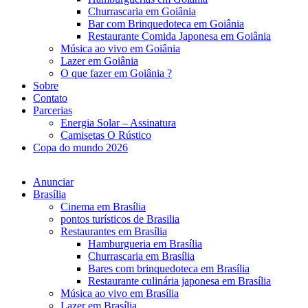
Churrascaria em Goiânia
Bar com Brinquedoteca em Goiânia
Restaurante Comida Japonesa em Goiânia
Música ao vivo em Goiânia
Lazer em Goiânia
O que fazer em Goiânia ?
Sobre
Contato
Parcerias
Energia Solar – Assinatura
Camisetas O Rústico
Copa do mundo 2026
Anunciar
Brasília
Cinema em Brasília
pontos turísticos de Brasilia
Restaurantes em Brasília
Hamburgueria em Brasília
Churrascaria em Brasília
Bares com brinquedoteca em Brasília
Restaurante culinária japonesa em Brasília
Música ao vivo em Brasília
Lazer em Brasília