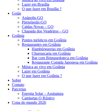
Lazer em Brasília
O que fazer em Brasília ?
Goiás
Anápolis-GO
Pirenópolis-GO
Caldas Novas – GO
Chapada dos Veadeiros – GO
Goiânia
Pontos turísticos em Goiânia
Restaurantes em Goiânia
Hambúrguerias em Goiânia
Churrascaria em Goiânia
Bar com Brinquedoteca em Goiânia
Restaurante Comida Japonesa em Goiânia
Música ao vivo em Goiânia
Lazer em Goiânia
O que fazer em Goiânia ?
Sobre
Contato
Parcerias
Energia Solar – Assinatura
Camisetas O Rústico
Copa do mundo 2026