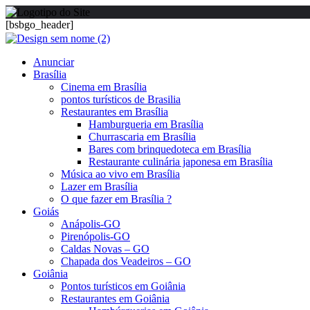
[bsbgo_header]
Anunciar
Brasília
Cinema em Brasília
pontos turísticos de Brasilia
Restaurantes em Brasília
Hamburgueria em Brasília
Churrascaria em Brasília
Bares com brinquedoteca em Brasília
Restaurante culinária japonesa em Brasília
Música ao vivo em Brasília
Lazer em Brasília
O que fazer em Brasília ?
Goiás
Anápolis-GO
Pirenópolis-GO
Caldas Novas – GO
Chapada dos Veadeiros – GO
Goiânia
Pontos turísticos em Goiânia
Restaurantes em Goiânia