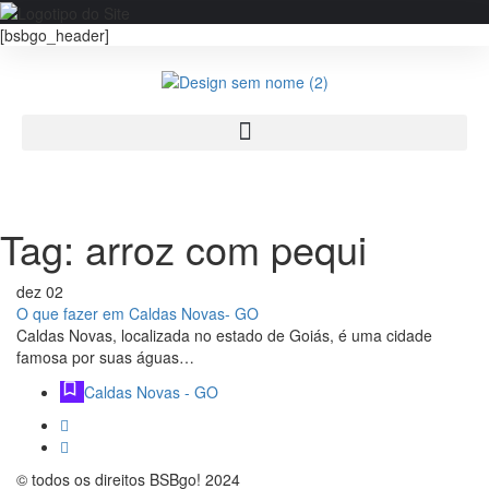
[bsbgo_header]
Tag:
arroz com pequi
dez
02
O que fazer em Caldas Novas- GO
Caldas Novas, localizada no estado de Goiás, é uma cidade
famosa por suas águas…
Caldas Novas - GO
© todos os direitos BSBgo! 2024