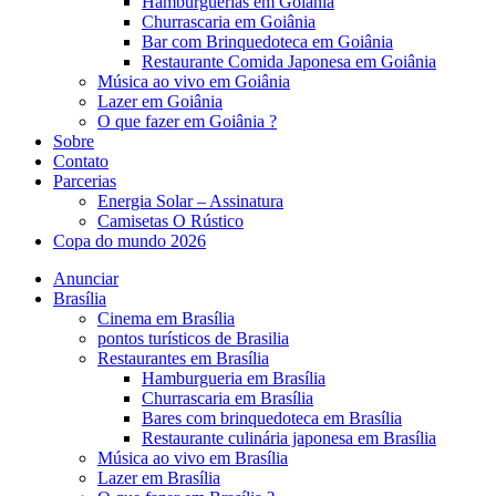
Hambúrguerias em Goiânia
Churrascaria em Goiânia
Bar com Brinquedoteca em Goiânia
Restaurante Comida Japonesa em Goiânia
Música ao vivo em Goiânia
Lazer em Goiânia
O que fazer em Goiânia ?
Sobre
Contato
Parcerias
Energia Solar – Assinatura
Camisetas O Rústico
Copa do mundo 2026
Anunciar
Brasília
Cinema em Brasília
pontos turísticos de Brasilia
Restaurantes em Brasília
Hamburgueria em Brasília
Churrascaria em Brasília
Bares com brinquedoteca em Brasília
Restaurante culinária japonesa em Brasília
Música ao vivo em Brasília
Lazer em Brasília