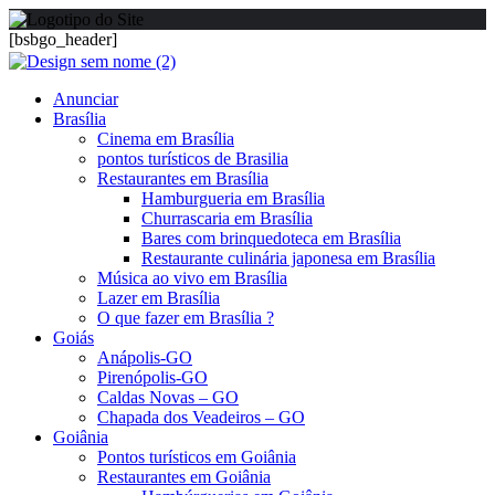
[bsbgo_header]
Anunciar
Brasília
Cinema em Brasília
pontos turísticos de Brasilia
Restaurantes em Brasília
Hamburgueria em Brasília
Churrascaria em Brasília
Bares com brinquedoteca em Brasília
Restaurante culinária japonesa em Brasília
Música ao vivo em Brasília
Lazer em Brasília
O que fazer em Brasília ?
Goiás
Anápolis-GO
Pirenópolis-GO
Caldas Novas – GO
Chapada dos Veadeiros – GO
Goiânia
Pontos turísticos em Goiânia
Restaurantes em Goiânia