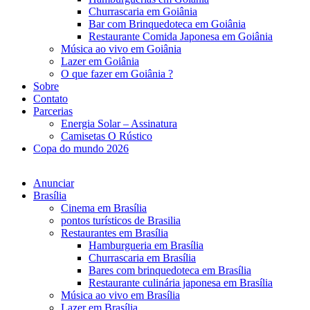
Churrascaria em Goiânia
Bar com Brinquedoteca em Goiânia
Restaurante Comida Japonesa em Goiânia
Música ao vivo em Goiânia
Lazer em Goiânia
O que fazer em Goiânia ?
Sobre
Contato
Parcerias
Energia Solar – Assinatura
Camisetas O Rústico
Copa do mundo 2026
Anunciar
Brasília
Cinema em Brasília
pontos turísticos de Brasilia
Restaurantes em Brasília
Hamburgueria em Brasília
Churrascaria em Brasília
Bares com brinquedoteca em Brasília
Restaurante culinária japonesa em Brasília
Música ao vivo em Brasília
Lazer em Brasília