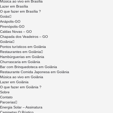
Música ao vivo em Brasília
Lazer em Brasília
O que fazer em Brasília ?
Goiás
Anápolis-GO
Pirenópolis-GO
Caldas Novas – GO
Chapada dos Veadeiros – GO
Goiânia
Pontos turísticos em Goiânia
Restaurantes em Goiânia
Hambúrguerias em Goiânia
Churrascaria em Goiânia
Bar com Brinquedoteca em Goiânia
Restaurante Comida Japonesa em Goiânia
Música ao vivo em Goiânia
Lazer em Goiânia
O que fazer em Goiânia ?
Sobre
Contato
Parcerias
Energia Solar – Assinatura
Camisetas O Rústico